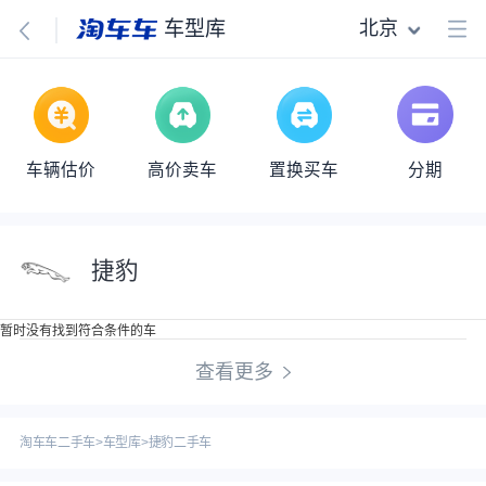
北京
车型库
车辆估价
高价卖车
置换买车
分期
捷豹
暂时没有找到符合条件的车
查看更多
淘车车二手车
>
车型库
>
捷豹二手车