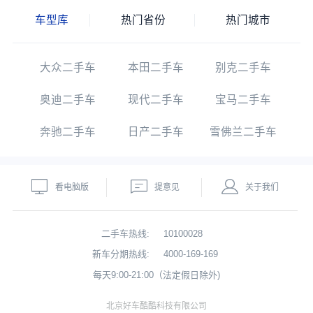
车型库
热门省份
热门城市
大众二手车
本田二手车
别克二手车
奥迪二手车
现代二手车
宝马二手车
奔驰二手车
日产二手车
雪佛兰二手车
看电脑版
提意见
关于我们
二手车热线:
10100028
新车分期热线:
4000-169-169
每天9:00-21:00（法定假日除外)
北京好车酷酷科技有限公司